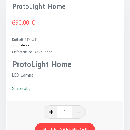
ProtoLight Home
690,00
€
Enthält 19% USt.
zzgl.
Versand
Lieferzeit: ca. 48 Stunden
ProtoLight Home
LED Lampe
2 vorrätig
ProtoLight
Home
Menge
IN DEN WARENKORB