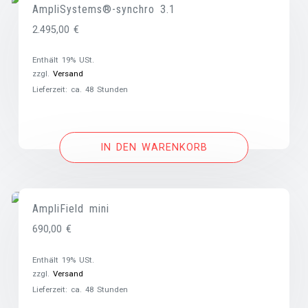
AmpliSystems®-synchro 3.1
2.495,00
€
Enthält 19% USt.
zzgl.
Versand
Lieferzeit: ca. 48 Stunden
IN DEN WARENKORB
AmpliField mini
690,00
€
Enthält 19% USt.
zzgl.
Versand
Lieferzeit: ca. 48 Stunden