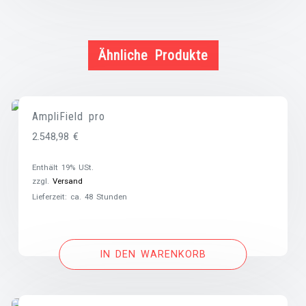
Ähnliche Produkte
AmpliField pro
2.548,98
€
Enthält 19% USt.
zzgl.
Versand
Lieferzeit: ca. 48 Stunden
IN DEN WARENKORB