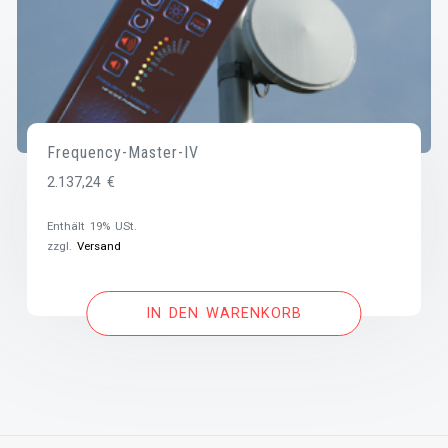
Frequency-Master-IV
2.137,24
€
Enthält 19% USt.
zzgl.
Versand
IN DEN WARENKORB