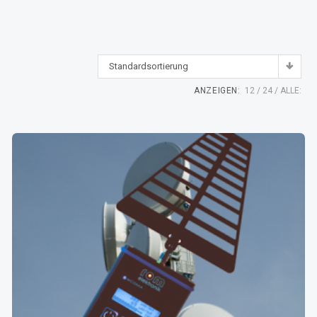
Standardsortierung
ANZEIGEN:
12
24
ALLE: